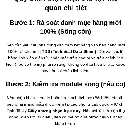
quan chi tiết
Bước 1: Rà soát danh mục hàng mới
100% (Sống còn)
Sếp cần yêu cầu nhà cung cấp cam kết bằng văn bản hàng mới
100% và chuẩn bị
TDS (Technical Data Sheet)
. Đối với các lô
hàng linh kiện điện tử, nhãn mác trên bao bì và trên chính linh
kiện (nếu có thể in) phải rõ ràng, không có dấu hiệu bị trầy xước
hay hàn lại chân linh kiện.
Bước 2: Kiểm tra module sóng (nếu có)
Nếu nhập khẩu module hoặc bo mạch tích hợp Wi-Fi/Bluetooth,
sếp phải mang mẫu đi đo kiểm tại các phòng Lab được MIC chỉ
định để lấy
Giấy chứng nhận hợp quy
. Nếu chỉ là linh kiện thụ
động (điện trở, tụ điện), sếp có thể bỏ qua bước này và nhập
khẩu tự do.