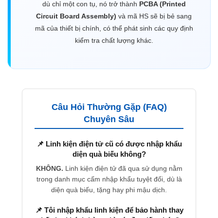
dù chỉ một con tụ, nó trở thành
PCBA (Printed
Circuit Board Assembly)
và mã HS sẽ bị bẻ sang
mã của thiết bị chính, có thể phát sinh các quy định
kiểm tra chất lượng khác.
Câu Hỏi Thường Gặp (FAQ)
Chuyên Sâu
📌 Linh kiện điện tử cũ có được nhập khẩu
diện quà biếu không?
KHÔNG.
Linh kiện điện tử đã qua sử dụng nằm
trong danh mục cấm nhập khẩu tuyệt đối, dù là
diện quà biếu, tặng hay phi mậu dịch.
📌 Tôi nhập khẩu linh kiện để bảo hành thay