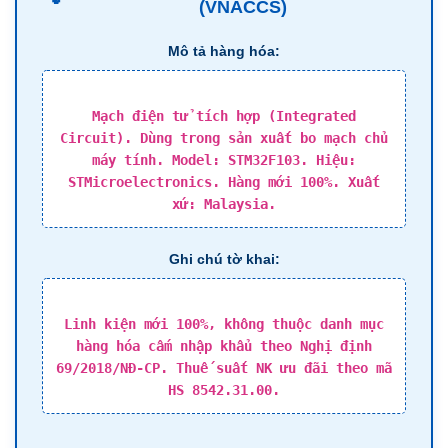
(VNACCS)
Mô tả hàng hóa:
Mạch điện tử tích hợp (Integrated
Circuit). Dùng trong sản xuất bo mạch chủ
máy tính. Model: STM32F103. Hiệu:
STMicroelectronics. Hàng mới 100%. Xuất
xứ: Malaysia.
Ghi chú tờ khai:
Linh kiện mới 100%, không thuộc danh mục
hàng hóa cấm nhập khẩu theo Nghị định
69/2018/NĐ-CP. Thuế suất NK ưu đãi theo mã
HS 8542.31.00.