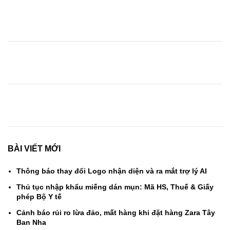
BÀI VIẾT MỚI
Thông báo thay đổi Logo nhận diện và ra mắt trợ lý AI
Thủ tục nhập khẩu miếng dán mụn: Mã HS, Thuế & Giấy
phép Bộ Y tế
Cảnh báo rủi ro lừa đảo, mất hàng khi đặt hàng Zara Tây
Ban Nha