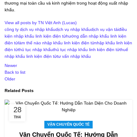
thương mại toàn cầu và kinh nghiệm trong hoạt động xuất nhập
khẩu.
View all posts by TN Việt Anh (Lucas)
công ty dịch vụ nhập khẩu
dịch vụ nhập khẩu
dịch vụ vận tải
điều
kiện nhập khẩu linh kiện điện tử
hướng dẫn nhập khẩu linh kiện
điện tử
làm thế nào nhập khẩu linh kiện điện tử
nhập khẩu linh kiện
điện tử
thủ tục nhập khẩu
thủ tục nhập khẩu linh kiện điện tử
thuế
nhập khẩu linh kiện điện tử
tư vấn nhập khẩu
Newer
Back to list
Older
Related Posts
28
TH4
VẬN CHUYỂN QUỐC TẾ
Vận Chuyển Quốc Tế: Hướng Dẫn