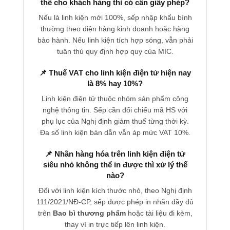
thế cho khách hàng thì có cần giấy phép?
Nếu là linh kiện mới 100%, sếp nhập khẩu bình
thường theo diện hàng kinh doanh hoặc hàng
bảo hành. Nếu linh kiện tích hợp sóng, vẫn phải
tuân thủ quy định hợp quy của MIC.
📌 Thuế VAT cho linh kiện điện tử hiện nay
là 8% hay 10%?
Linh kiện điện tử thuộc nhóm sản phẩm công
nghệ thông tin. Sếp cần đối chiếu mã HS với
phụ lục của Nghị định giảm thuế từng thời kỳ.
Đa số linh kiện bán dẫn vẫn áp mức VAT 10%.
📌 Nhãn hàng hóa trên linh kiện điện tử
siêu nhỏ không thể in được thì xử lý thế
nào?
Đối với linh kiện kích thước nhỏ, theo Nghị định
111/2021/NĐ-CP, sếp được phép in nhãn đầy đủ
trên
Bao bì thương phẩm
hoặc tài liệu đi kèm,
thay vì in trực tiếp lên linh kiện.