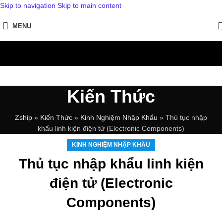
Skip to navigation
Skip to main content
MENU
Kiến Thức
Zship
»
Kiến Thức
»
Kinh Nghiệm Nhập Khẩu
»
Thủ tục nhập
khẩu linh kiện điện tử (Electronic Components)
KINH NGHIỆM NHẬP KHẨU
Thủ tục nhập khẩu linh kiện
điện tử (Electronic
Components)