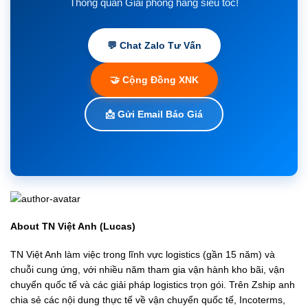
Thông quan Giải phóng hàng siêu tốc!
💬 Chat Zalo Tư Vấn
🤝 Cộng Đồng XNK
📩 Gửi Email Báo Giá
About TN Việt Anh (Lucas)
TN Việt Anh làm việc trong lĩnh vực logistics (gần 15 năm) và
chuỗi cung ứng, với nhiều năm tham gia vận hành kho bãi, vận
chuyển quốc tế và các giải pháp logistics trọn gói. Trên Zship anh
chia sẻ các nội dung thực tế về vận chuyển quốc tế, Incoterms,