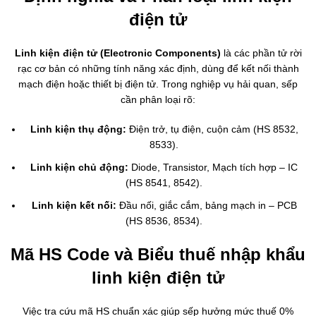
điện tử
Linh kiện điện tử (Electronic Components)
là các phần tử rời
rạc cơ bản có những tính năng xác định, dùng để kết nối thành
mạch điện hoặc thiết bị điện tử. Trong nghiệp vụ hải quan, sếp
cần phân loại rõ:
Linh kiện thụ động:
Điện trở, tụ điện, cuộn cảm (HS 8532,
8533).
Linh kiện chủ động:
Diode, Transistor, Mạch tích hợp – IC
(HS 8541, 8542).
Linh kiện kết nối:
Đầu nối, giắc cắm, bảng mạch in – PCB
(HS 8536, 8534).
Mã HS Code và Biểu thuế nhập khẩu
linh kiện điện tử
Việc tra cứu mã HS chuẩn xác giúp sếp hưởng mức thuế 0%