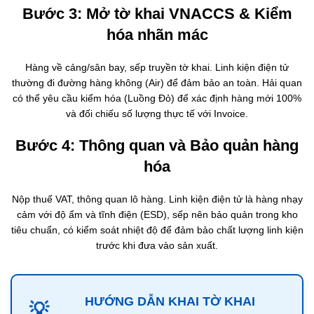
Bước 3: Mở tờ khai VNACCS & Kiểm
hóa nhãn mác
Hàng về cảng/sân bay, sếp truyền tờ khai. Linh kiện điện tử
thường đi đường hàng không (Air) để đảm bảo an toàn. Hải quan
có thể yêu cầu kiểm hóa (Luồng Đỏ) để xác định hàng mới 100%
và đối chiếu số lượng thực tế với Invoice.
Bước 4: Thông quan và Bảo quản hàng
hóa
Nộp thuế VAT, thông quan lô hàng. Linh kiện điện tử là hàng nhạy
cảm với độ ẩm và tĩnh điện (ESD), sếp nên bảo quản trong kho
tiêu chuẩn, có kiểm soát nhiệt độ để đảm bảo chất lượng linh kiện
trước khi đưa vào sản xuất.
HƯỚNG DẪN KHAI TỜ KHAI
💡